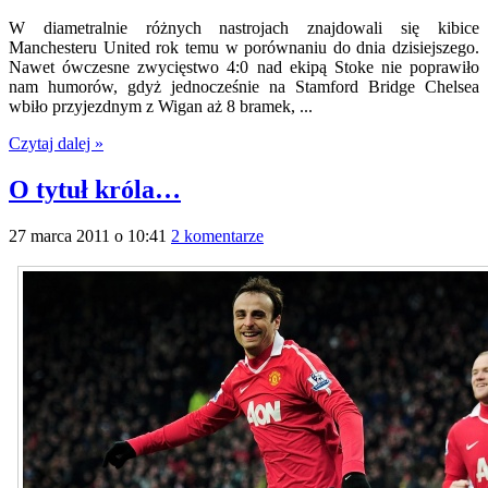
W diametralnie różnych nastrojach znajdowali się kibice
Manchesteru United rok temu w porównaniu do dnia dzisiejszego.
Nawet ówczesne zwycięstwo 4:0 nad ekipą Stoke nie poprawiło
nam humorów, gdyż jednocześnie na Stamford Bridge Chelsea
wbiło przyjezdnym z Wigan aż 8 bramek, ...
Czytaj dalej »
O tytuł króla…
27 marca 2011 o 10:41
2 komentarze