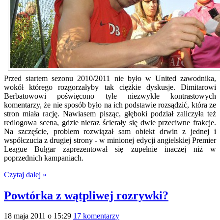
Przed startem sezonu 2010/2011 nie było w United zawodnika,
wokół którego rozgorzałyby tak ciężkie dyskusje. Dimitarowi
Berbatowowi poświęcono tyle niezwykle kontrastowych
komentarzy, że nie sposób było na ich podstawie rozsądzić, która ze
stron miała rację. Nawiasem pisząc, głęboki podział zaliczyła też
redlogowa scena, gdzie nieraz ścierały się dwie przeciwne frakcje.
Na szczęście, problem rozwiązał sam obiekt drwin z jednej i
współczucia z drugiej strony - w minionej edycji angielskiej Premier
League Bułgar zaprezentował się zupełnie inaczej niż w
poprzednich kampaniach.
Czytaj dalej »
Powtórka z wątpliwej rozrywki?
18 maja 2011 o 15:29
17 komentarzy