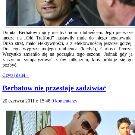
Dimitar Berbatow nigdy nie był moim ulubieńcem. Jego pierwsze
mecze na „Old Trafford” nastawiły mnie do niego negatywnie.
Dużo strat, mało efektywności, a z efektownością jeszcze gorzej.
Do tego wygryzł mojego ulubieńca (kiedyś), Carlosa Teveza.
Wszystko zmieniło się na początku tego sezonu. Jednak gdy ja
zaczynam sympatyzować z ów piłkarzem, ktoś próbuje się go
pozbyć.
Czytaj dalej »
Berbatow nie przestaje zadziwiać
20 czerwca 2011 o 15:48
9 komentarzy