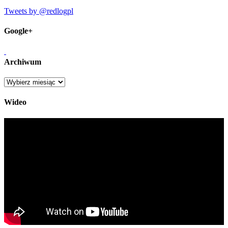
Tweets by @redlogpl
Google+
Archiwum
Archiwum
Wideo