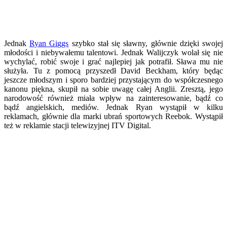
Jednak
Ryan Giggs
szybko stał się sławny, głównie dzięki swojej
młodości i niebywałemu talentowi. Jednak Walijczyk wolał się nie
wychylać, robić swoje i grać najlepiej jak potrafił. Sława mu nie
służyła. Tu z pomocą przyszedł David Beckham, który będąc
jeszcze młodszym i sporo bardziej przystającym do współczesnego
kanonu piękna, skupił na sobie uwagę całej Anglii. Zresztą, jego
narodowość również miała wpływ na zainteresowanie, bądź co
bądź angielskich, mediów. Jednak Ryan wystąpił w kilku
reklamach, głównie dla marki ubrań sportowych Reebok. Wystąpił
też w reklamie stacji telewizyjnej ITV Digital.