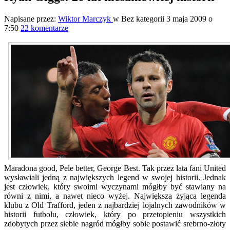
Napisane przez:
Wiktor Marczyk
w Bez kategorii
3 maja 2009 o
7:50
22 komentarze
Maradona good, Pele better, George Best. Tak przez lata fani United
wysławiali jedną z największych legend w swojej historii. Jednak
jest człowiek, który swoimi wyczynami mógłby być stawiany na
równi z nimi, a nawet nieco wyżej. Największa żyjąca legenda
klubu z Old Trafford, jeden z najbardziej lojalnych zawodników w
historii futbolu, człowiek, który po przetopieniu wszystkich
zdobytych przez siebie nagród mógłby sobie postawić srebrno-złoty