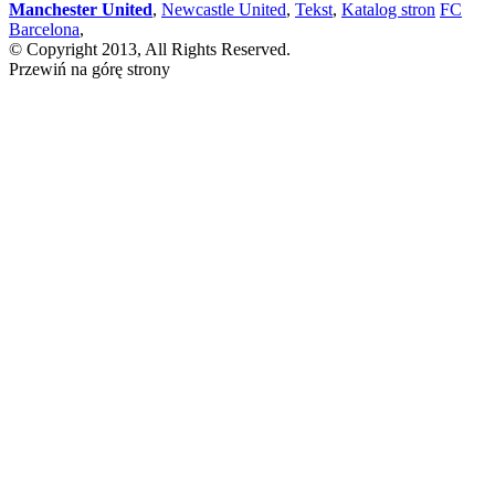
Manchester United
,
Newcastle United
,
Tekst
,
Katalog stron
FC
Barcelona
,
© Copyright 2013, All Rights Reserved.
Przewiń na górę strony