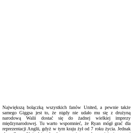
Największą bolączką wszystkich fanów United, a pewnie także
samego Giggsa jest to, że nigdy nie udało mu się z drużyną
narodową Walii dostać się do żadnej wielkiej imprezy
międzynarodowej. Tu warto wspomnieć, że Ryan mógł grać dla
reprezentacji Anglii, gdyż w tym kraju żył od 7 roku życia. Jednak