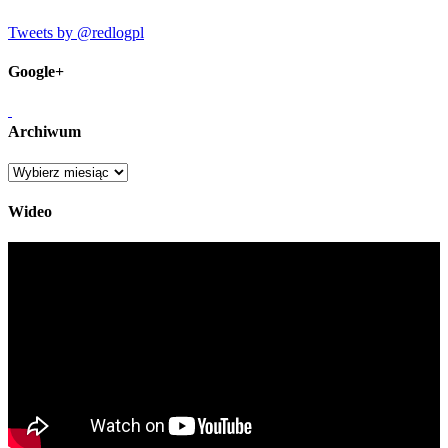
Tweets by @redlogpl
Google+
Archiwum
Archiwum
Wideo