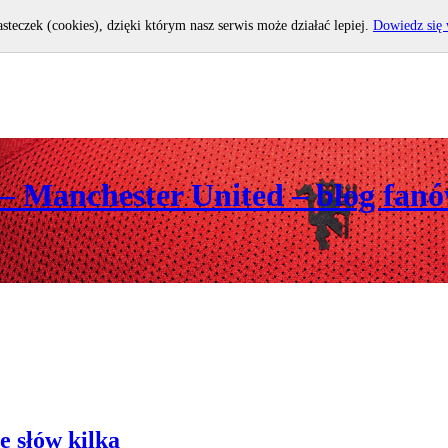
asteczek (cookies), dzięki którym nasz serwis może działać lepiej.
Dowiedz się 
 – Manchester United – blog fan
e słów kilka