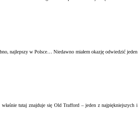
obno, najlepszy w Polsce… Niedawno miałem okazję odwiedzić jeden
aśnie tutaj znajduje się Old Trafford – jeden z najpiękniejszych i