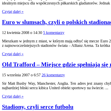
idealnym miejscu dla współczesnych piłkarskich gladiatorów. Jednak 
Czytaj dalej »
Euro w slumsach, czyli o polskich stadiona
12 kwietnia 2008 o 14:30
5 komentarzy
Mieszkam w jednym z miast, w którym mają odbyć się mecze Euro 2
z najnowocześniejszych stadionów świata – Allianz Arena. Ta krótka 
Czytaj dalej »
Old Trafford – Miejsce gdzie spełniają się
15 września 2007 o 6:57
26 komentarzy
Sir Matt Busby Way, Manchester, Anglia. Ten adres jest znany chyb
najbardziej bliski sercu kibica United obiekt sportowy na świecie. ...
Czytaj dalej »
Stadiony, czyli serce futbolu