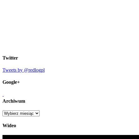
Twitter
Tweets by @redlogpl
Google+
Archiwum
Archiwum
Wideo