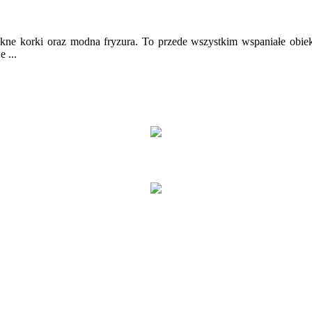
piękne korki oraz modna fryzura. To przede wszystkim wspaniałe obiek
 ...