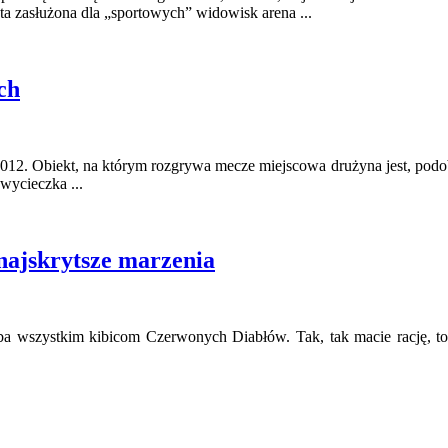
ta zasłużona dla „sportowych” widowisk arena ...
ch
012. Obiekt, na którym rozgrywa mecze miejscowa drużyna jest, pod
wycieczka ...
 najskrytsze marzenia
a wszystkim kibicom Czerwonych Diabłów. Tak, tak macie rację, to wł