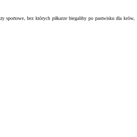
ty sportowe, bez których piłkarze biegaliby po pastwisku dla krów,