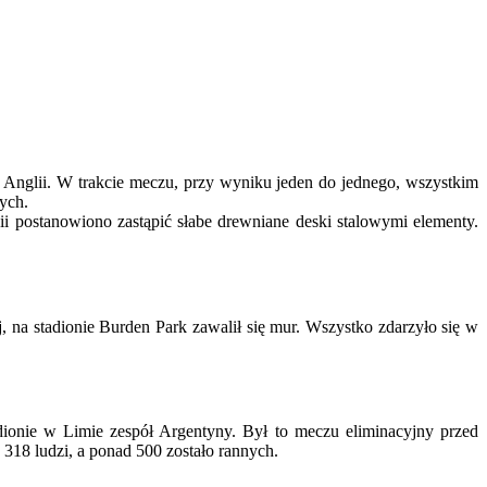
 i Anglii. W trakcie meczu, przy wyniku jeden do jednego, wszystkim
ych.
ii postanowiono zastąpić słabe drewniane deski stalowymi elementy.
, na stadionie Burden Park zawalił się mur. Wszystko zdarzyło się w
ionie w Limie zespół Argentyny. Był to meczu eliminacyjny przed
318 ludzi, a ponad 500 zostało rannych.