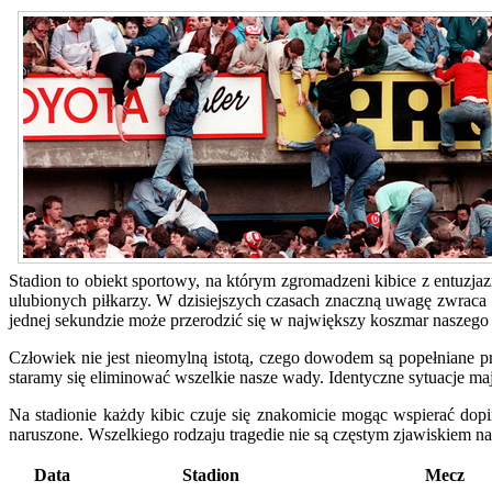
Stadion to obiekt sportowy, na którym zgromadzeni kibice z entuz
ulubionych piłkarzy. W dzisiejszych czasach znaczną uwagę zwraca 
jednej sekundzie może przerodzić się w największy koszmar naszego 
Człowiek nie jest nieomylną istotą, czego dowodem są popełniane pr
staramy się eliminować wszelkie nasze wady. Identyczne sytuacje maj
Na stadionie każdy kibic czuje się znakomicie mogąc wspierać do
naruszone. Wszelkiego rodzaju tragedie nie są częstym zjawiskiem na 
Data
Stadion
Mecz