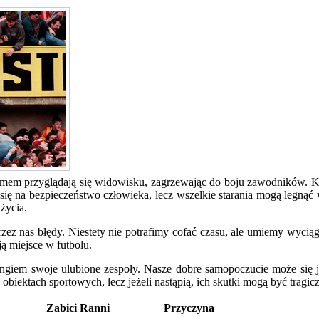
jazmem przyglądają się widowisku, zagrzewając do boju zawodników. 
się na bezpieczeństwo człowieka, lecz wszelkie starania mogą legnąć
życia.
zez nas błędy. Niestety nie potrafimy cofać czasu, ale umiemy wycią
ą miejsce w futbolu.
pingiem swoje ulubione zespoły. Nasze dobre samopoczucie może się 
obiektach sportowych, lecz jeżeli nastąpią, ich skutki mogą być tragic
Zabici
Ranni
Przyczyna