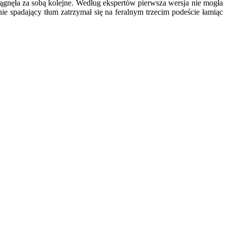
ągnęła za sobą kolejne. Według ekspertów pierwsza wersja nie mogła
 spadający tłum zatrzymał się na feralnym trzecim podeście łamiąc