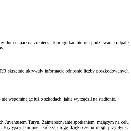
 tłum naparł na żołnierza, którego karabin niespodziewanie odpalił
by.
RR skrzętnie ukrywały informacje odnośnie liczby poszkodowanych
ie wspominając już o szkodach, jakie wyrządził na stadionie.
ch Juventusem Turyn. Zainteresowanie spotkaniem, mającym na celu
. Brytyjscy fani mieli krótszą drogę dzięki czemu mogli przypłynąć