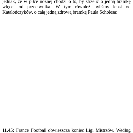
jednak, że w piłce nożnej chodzi o to, by strzelić o jedną bramkę
więcej od przeciwnika. W tym również byliśmy lepsi od
Katalończyków, o całą jedną zdrową bramkę Paula Scholesa:
11.45:
France Football obwieszcza koniec Ligi Mistrzów. Według