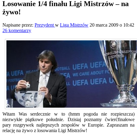
Losowanie 1/4 finału Ligi Mistrzów – na
żywo!
Napisane przez:
Prezydent
w
Liga Mistrzów
20 marca 2009 o 10:42
26 komentarzy
Witam Was serdecznie w to (hmm pogoda nie rozpieszcza)
niezwykłe piątkowe południe. Dzisiaj poznamy ćwierćfinałowe
pary rozgrywek najlepszych zespołów w Europie. Zapraszam na
relację na żywo z losowania Ligi Mistrzów!