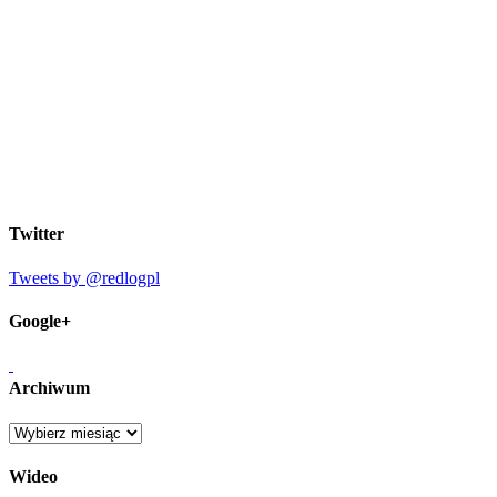
Twitter
Tweets by @redlogpl
Google+
Archiwum
Archiwum
Wideo