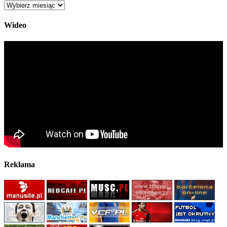
Archiwum
Wideo
Reklama