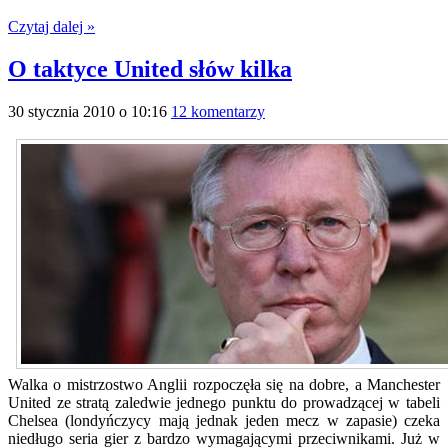
Czytaj dalej »
O taktyce United słów kilka
30 stycznia 2010 o 10:16
12 komentarzy
Walka o mistrzostwo Anglii rozpoczęła się na dobre, a Manchester
United ze stratą zaledwie jednego punktu do prowadzącej w tabeli
Chelsea (londyńczycy mają jednak jeden mecz w zapasie) czeka
niedługo seria gier z bardzo wymagającymi przeciwnikami. Już w