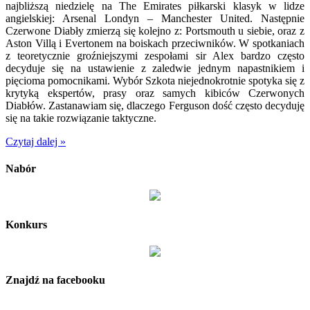
najbliższą niedzielę na The Emirates piłkarski klasyk w lidze
angielskiej: Arsenal Londyn – Manchester United. Następnie
Czerwone Diabły zmierzą się kolejno z: Portsmouth u siebie, oraz z
Aston Villą i Evertonem na boiskach przeciwników. W spotkaniach
z teoretycznie groźniejszymi zespołami sir Alex bardzo często
decyduje się na ustawienie z zaledwie jednym napastnikiem i
pięcioma pomocnikami. Wybór Szkota niejednokrotnie spotyka się z
krytyką ekspertów, prasy oraz samych kibiców Czerwonych
Diabłów. Zastanawiam się, dlaczego Ferguson dość często decyduję
się na takie rozwiązanie taktyczne.
Czytaj dalej »
Nabór
Konkurs
Znajdź na facebooku