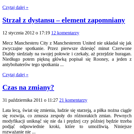
Czytaj dalej »
Strzał z dystansu – element zapomniany
12 stycznia 2012 o 17:19
12 komentarzy
Mecz Manchesteru City z Manchesterem United nie układał się jak
zwyczajne spotkanie. Przez pierwsze dziesięć minut Czerwone
Diabły siedziały na swojej połowie i czekały, aż przejdzie huragan.
Niedługo potem piękną główką popisał się Rooney, a jeden z
antybohaterów tego spotkania ...
Czytaj dalej »
Czas na zmiany?
31 października 2011 o 11:27
21 komentarzy
Lata lecą, świat się zmienia, ludzie się starzeją, a piłka nożna ciągle
się rozwija, co zmusza zespoły do różnorakich zmian. Pewnych
modyfikacji uniknąć się nie da i prędzej czy później będzie trzeba
podjąć odpowiednie kroki, które to umożliwią. Niniejsze
rozważanie nie ...