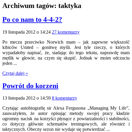
Archiwum tagów:
taktyka
Po co nam to 4-4-2?
19 listopada 2012 o 14:24
27 komentarzy
Po meczu przeciwko Norwich mam – jak zapewne większość
kibiców United – gonitwę myśli. Jest tyle rzeczy, o których
wypadałoby napisać, że, siadając do tego tekstu, naprawdę mam
mętlik w głowie, na czym się skupić. Jednak w moim odczuciu
jeden ...
Czytaj dalej »
Powrót do korzeni
13 listopada 2012 o 14:59
8 komentarzy
Czytając autobiografię sir Alexa Fergusona „Managing My Life”,
zauważyłem, że autor opisując metody swojej pracy kładzie
ogromny nacisk na korzyści płynące z powtarzalności i stabilności,
co dotyczy głównie schematów treningowych, ale również i
taktycznych. Obecny sezon nie wydaje się potwierdzać ...