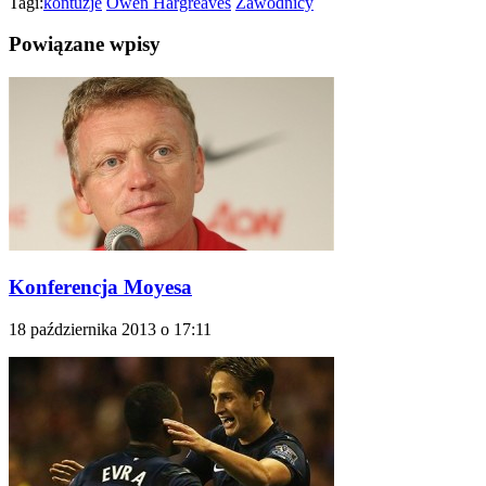
Tagi:
kontuzje
Owen Hargreaves
Zawodnicy
Powiązane wpisy
Konferencja Moyesa
18 października 2013 o 17:11