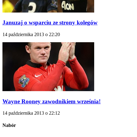
Januzaj o wsparciu ze strony kolegów
14 października 2013 o 22:20
Wayne Rooney zawodnikiem września!
14 października 2013 o 22:12
Nabór