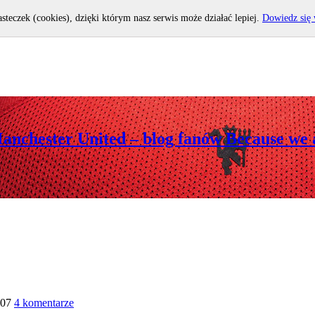
asteczek (cookies), dzięki którym nasz serwis może działać lepiej.
Dowiedz się 
Manchester United – blog fanów Because we 
:07
4 komentarze