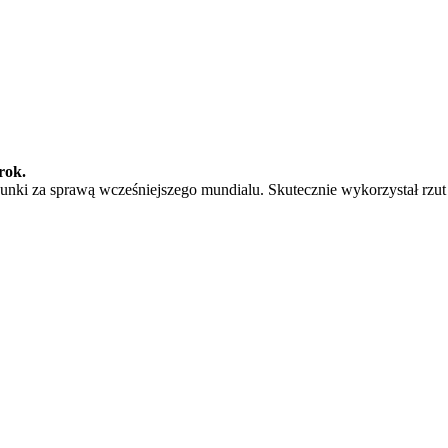
rok.
ki za sprawą wcześniejszego mundialu. Skutecznie wykorzystał rzut ka