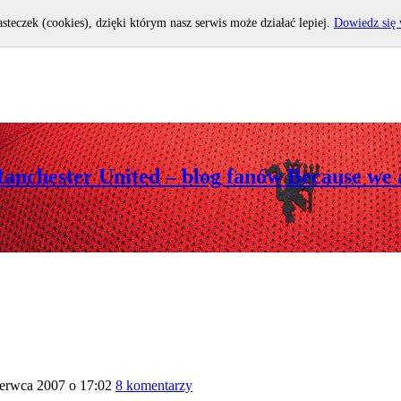
asteczek (cookies), dzięki którym nasz serwis może działać lepiej.
Dowiedz się 
Manchester United – blog fanów Because we 
zerwca 2007 o 17:02
8 komentarzy