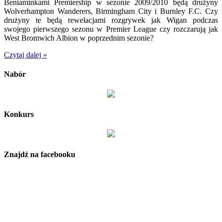
Beniaminkami Premiership w sezonie 2009/2010 będą drużyny
Wolverhampton Wanderers, Birmingham City i Burnley F.C. Czy
drużyny te będą rewelacjami rozgrywek jak Wigan podczas
swojego pierwszego sezonu w Premier League czy rozczarują jak
West Bromwich Albion w poprzednim sezonie?
Czytaj dalej »
Nabór
Konkurs
Znajdź na facebooku