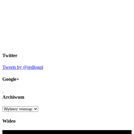
Twitter
Tweets by @redlogpl
Google+
Archiwum
Archiwum
Wideo