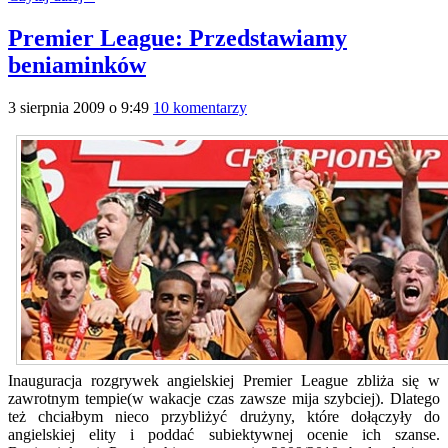
Premier League: Przedstawiamy
beniaminków
3 sierpnia 2009 o 9:49
10 komentarzy
Inauguracja rozgrywek angielskiej Premier League zbliża się w
zawrotnym tempie(w wakacje czas zawsze mija szybciej). Dlatego
też chciałbym nieco przybliżyć drużyny, które dołączyły do
angielskiej elity i poddać subiektywnej ocenie ich szanse.