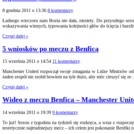
8 grudnia 2011 o 13:36
8 komentarzy
Ładnego wieczoru nam Bozia nie dała, niestety. Do przyszłego s
wskazywania winnych, typowania kolejności głów do ścięcia i burzli
Czytaj dalej »
5 wniosków po meczu z Benficą
15 września 2011 o 14:54
11 komentarzy
Manchester United rozpoczął swoje zmagania w Lidze Mistrzów od w
żaden zespół nie zrobił bowiem na tyle dużo, aby móc cieszyć się ze .
Czytaj dalej »
Wideo z meczu Benfica – Manchester Unit
14 września 2011 o 19:39
9 komentarzy
To już! Sezon z tygodnia na tydzień się rozkręca, a wraz z rozpoc
teoretycznie najtrudniejszy mecz – ich celem jest pokonanie Benfiki n