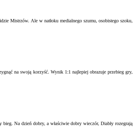
zie Mistrzów. Ale w natłoku medialnego szumu, osobistego szoku,
gnąć na swoją korzyść. Wynik 1:1 najlepiej obrazuje przebieg gry,
 bieg. Na dzień dobry, a właściwie dobry wieczór, Diabły rozegrają