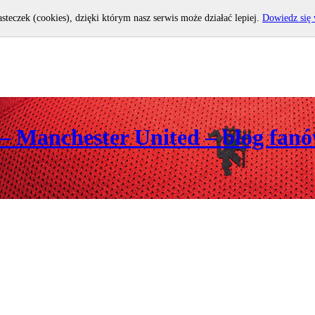
asteczek (cookies), dzięki którym nasz serwis może działać lepiej.
Dowiedz się 
 – Manchester United – blog fan