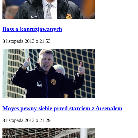
Boss o kontuzjowanych
8 listopada 2013 o 21:53
Moyes pewny siebie przed starciem z Arsenalem
8 listopada 2013 o 21:29