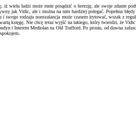
wę, iż wielu ludzi może mnie posądzić o herezję, ale swoje zdanie 
ywny jak Vidic, ale i można na nim bardziej polegać. Popełnia błędy 
cja i swego rodzaju nonszalancja może czasem irytować, wszak z re
wartą księgę. Nie chcę teraz wyjść na takiego, który twierdzi, że Vidic
ondyn i Interem Mediolan na Old Trafford. Po prostu, od dawna zaf
 spokojem.