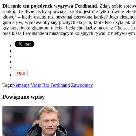
Dla mnie ten pojedynek wygrywa Ferdinand
. Zdaję sobie spra
spokój. Te dwie cechy sprawiają, że Rio jest nie tylko równie efekt
głowę” – kiedy ostatni raz otrzymał czerwoną kartkę? Jego elegan
gubi się w, wydawałoby się, prostych akcjach, które Rio czyta jak ot
gry przeciwko gigantom niechaj będą chociażby mecze z Chelsea L
oraz klasą Ferdinandem miażdżącym kolejnych rywali z niebywałym
Tagi:
Nemanja Vidic
Rio Ferdinand
Zawodnicy
Powiązane wpisy