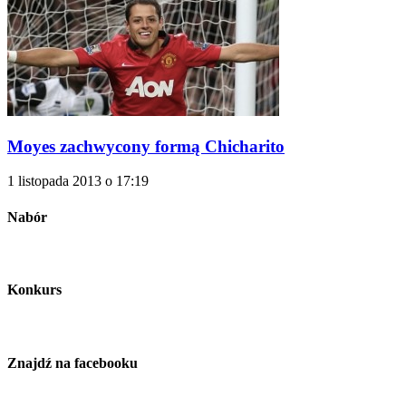
Moyes zachwycony formą Chicharito
1 listopada 2013 o 17:19
Nabór
Konkurs
Znajdź na facebooku