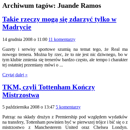
Archiwum tagów:
Juande Ramos
Takie rzeczy mogą się zdarzyć tylko w
Madrycie
14 grudnia 2008 o 11:00
11 komentarzy
Gazety i serwisy sportowe szumią na temat tego, że Real ma
nowego trenera. Można by rzec, że to nie jest nic dziwnego, bo w
tym klubie zmienia się trenerów bardzo często, ale tempo i charakter
tej ostatniej przemiany mówi o ...
Czytaj dalej »
TKM, czyli Tottenham Kończy
Mistrzostwa
5 października 2008 o 13:47
5 komentarzy
Patrząc na składy drużyn z Premiership pod względem wydatków
na transfery, Tottenham powinien być w pierwszej trójce i bić się o z
mistrzostwo z Manchesterem United oraz Chelsea Londyn.