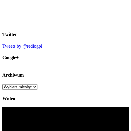
Twitter
Tweets by @redlogpl
Google+
Archiwum
Archiwum
Wideo