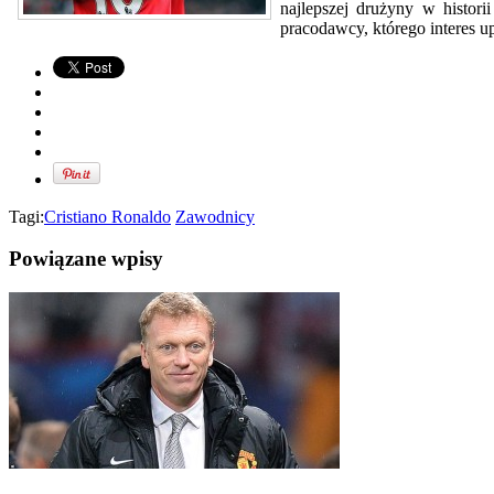
najlepszej drużyny w histori
pracodawcy, którego interes u
Tagi:
Cristiano Ronaldo
Zawodnicy
Powiązane wpisy