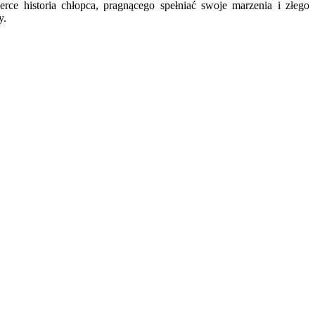
serce historia chłopca, pragnącego spełniać swoje marzenia i złego
y.