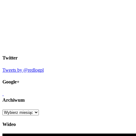
Twitter
Tweets by @redlogpl
Google+
Archiwum
Archiwum
Wideo