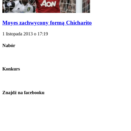
Moyes zachwycony formą Chicharito
1 listopada 2013 o 17:19
Nabór
Konkurs
Znajdź na facebooku