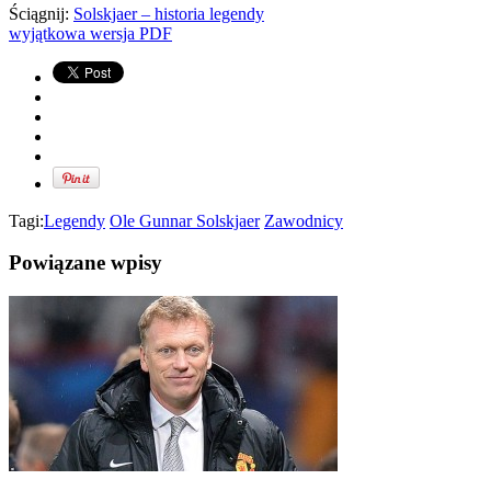
Ściągnij:
Solskjaer – historia legendy
wyjątkowa wersja PDF
Tagi:
Legendy
Ole Gunnar Solskjaer
Zawodnicy
Powiązane wpisy