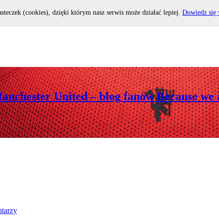
asteczek (cookies), dzięki którym nasz serwis może działać lepiej.
Dowiedz się 
Manchester United – blog fanów Because we 
tarzy