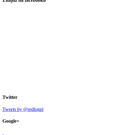
Znajdź na facebooku
Twitter
Tweets by @redlogpl
Google+