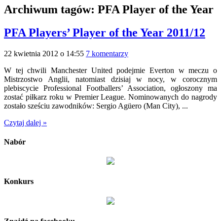
Archiwum tagów:
PFA Player of the Year
PFA Players’ Player of the Year 2011/12
22 kwietnia 2012 o 14:55
7 komentarzy
W tej chwili Manchester United podejmie Everton w meczu o
Mistrzostwo Anglii, natomiast dzisiaj w nocy, w corocznym
plebiscycie Professional Footballers’ Association, ogłoszony ma
zostać piłkarz roku w Premier League. Nominowanych do nagrody
zostało sześciu zawodników: Sergio Agüero (Man City), ...
Czytaj dalej »
Nabór
Konkurs