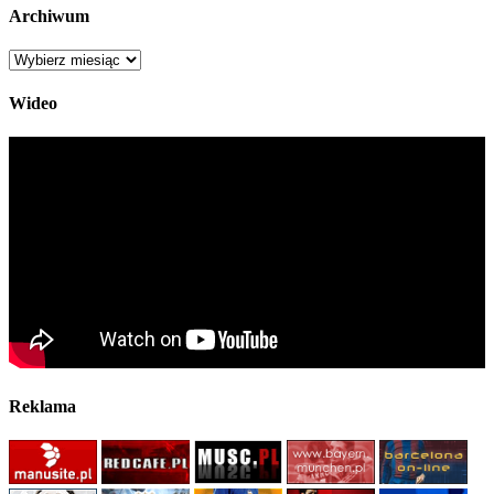
Archiwum
Archiwum
Wideo
Reklama