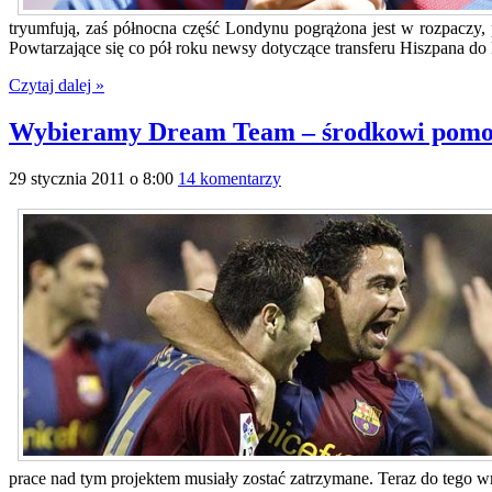
tryumfują, zaś północna część Londynu pogrążona jest w rozpaczy, 
Powtarzające się co pół roku newsy dotyczące transferu Hiszpana do 
Czytaj dalej »
Wybieramy Dream Team – środkowi pomo
29 stycznia 2011 o 8:00
14 komentarzy
prace nad tym projektem musiały zostać zatrzymane. Teraz do tego 