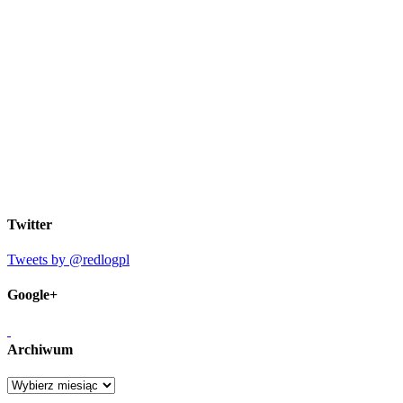
Twitter
Tweets by @redlogpl
Google+
Archiwum
Archiwum