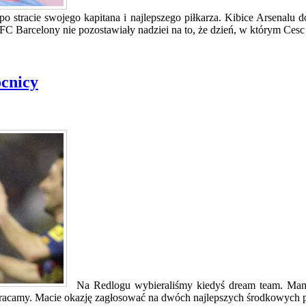
po stracie swojego kapitana i najlepszego piłkarza. Kibice Arsenalu 
FC Barcelony nie pozostawiały nadziei na to, że dzień, w którym Cesc
cnicy
Na Redlogu wybieraliśmy kiedyś dream team. Mam na
wracamy. Macie okazję zagłosować na dwóch najlepszych środkowych po