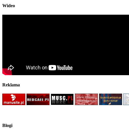
Wideo
Reklama
Blogi