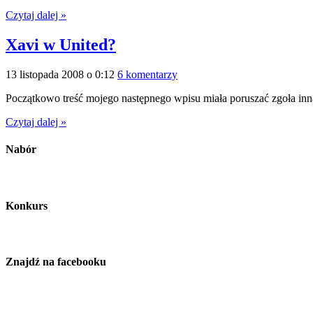
Czytaj dalej »
Xavi w United?
13 listopada 2008 o 0:12
6 komentarzy
Początkowo treść mojego następnego wpisu miała poruszać zgoła inną
Czytaj dalej »
Nabór
Konkurs
Znajdź na facebooku