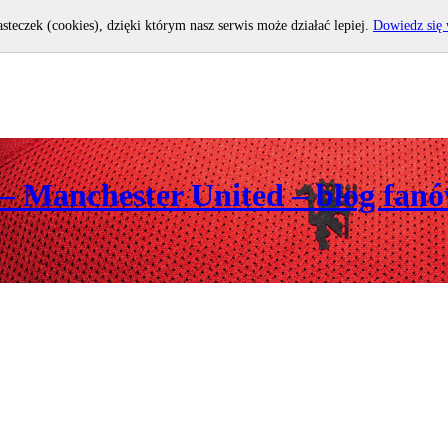
asteczek (cookies), dzięki którym nasz serwis może działać lepiej.
Dowiedz się 
 – Manchester United – blog fan