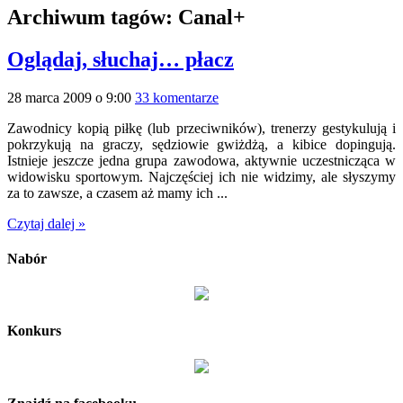
Archiwum tagów:
Canal+
Oglądaj, słuchaj… płacz
28 marca 2009 o 9:00
33 komentarze
Zawodnicy kopią piłkę (lub przeciwników), trenerzy gestykulują i
pokrzykują na graczy, sędziowie gwiżdżą, a kibice dopingują.
Istnieje jeszcze jedna grupa zawodowa, aktywnie uczestnicząca w
widowisku sportowym. Najczęściej ich nie widzimy, ale słyszymy
za to zawsze, a czasem aż mamy ich ...
Czytaj dalej »
Nabór
Konkurs