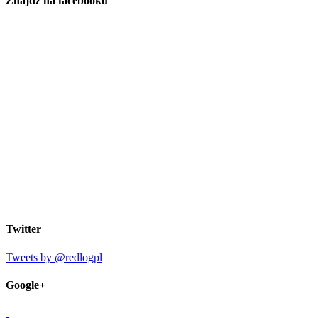
Znajdź na facebooku
Twitter
Tweets by @redlogpl
Google+