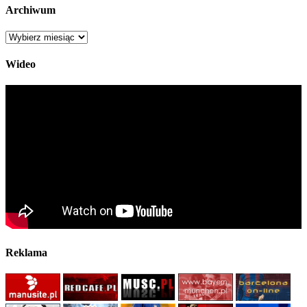
Archiwum
Archiwum
Wideo
Reklama