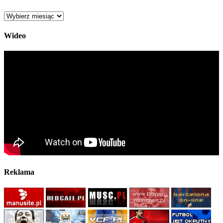
Archiwum
Wideo
Reklama