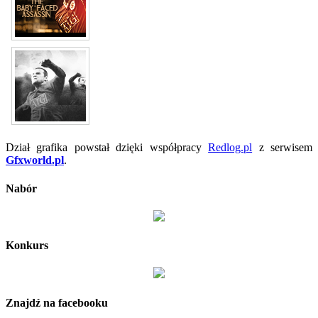
Dział grafika powstał dzięki współpracy
Redlog.pl
z serwisem
Gfxworld.pl
.
Nabór
Konkurs
Znajdź na facebooku