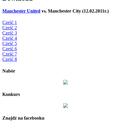
Manchester United
vs. Manchester City (12.02.2011r.)
Cześć 1
Cześć 2
Cześć 3
Cześć 4
Cześć 5
Cześć 6
Cześć 7
Cześć 8
Nabór
Konkurs
Znajdź na facebooku