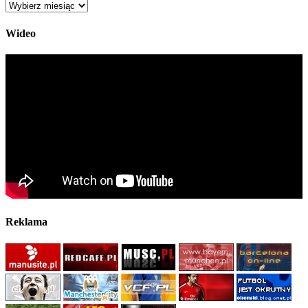
Archiwum
Wideo
Reklama