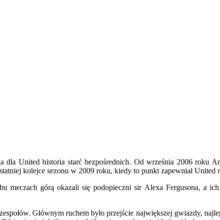
ąda dla United historia starć bezpośrednich. Od września 2006 roku A
dostatniej kolejce sezonu w 2009 roku, kiedy to punkt zapewniał United 
 meczach górą okazali się podopieczni sir Alexa Fergusona, a ich 
espołów. Głównym ruchem było przejście największej gwiazdy, najlepsz