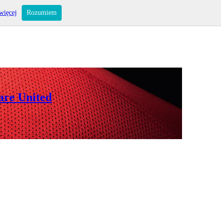
więcej
Rozumiem
are United