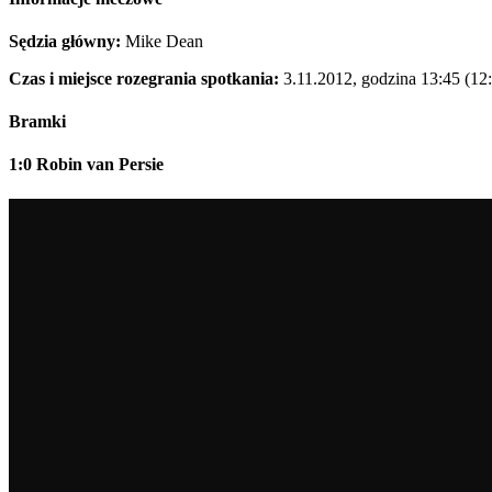
Sędzia główny:
Mike Dean
Czas i miejsce rozegrania spotkania:
3.11.2012, godzina 13:45 (12:
Bramki
1:0 Robin van Persie