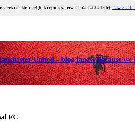
asteczek (cookies), dzięki którym nasz serwis może działać lepiej.
Dowiedz się 
Manchester United – blog fanów Because we 
nal FC