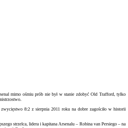
rsenal mimo ośmiu prób nie był w stanie zdobyć Old Trafford, tylko
mistrzostwo.
zwycięstwo 8:2 z sierpnia 2011 roku na dobre zagościło w historii
ego strzelca, lidera i kapitana Arsenalu – Robina van Persiego – na