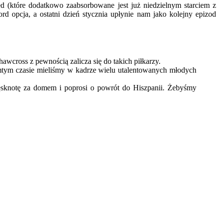
ed (które dodatkowo zaabsorbowane jest już niedzielnym starciem z
d opcja, a ostatni dzień stycznia upłynie nam jako kolejny epizod
wcross z pewnością zalicza się do takich piłkarzy.
tym czasie mieliśmy w kadrze wielu utalentowanych młodych
ęsknotę za domem i poprosi o powrót do Hiszpanii. Żebyśmy