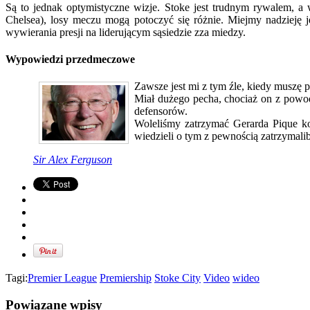
Są to jednak optymistyczne wizje. Stoke jest trudnym rywalem, a 
Chelsea), losy meczu mogą potoczyć się różnie. Miejmy nadzieję j
wywierania presji na liderującym sąsiedzie zza miedzy.
Wypowiedzi przedmeczowe
Zawsze jest mi z tym źle, kiedy muszę 
Miał dużego pecha, chociaż on z powo
defensorów.
Woleliśmy zatrzymać Gerarda Pique k
wiedzieli o tym z pewnością zatrzymali
Sir Alex Ferguson
Tagi:
Premier League
Premiership
Stoke City
Video
wideo
Powiązane wpisy