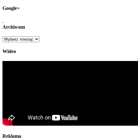
Google+
Archiwum
Archiwum
Wideo
Reklama