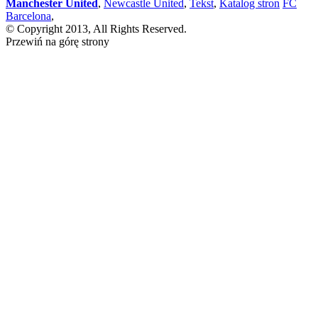
Manchester United
,
Newcastle United
,
Tekst
,
Katalog stron
FC
Barcelona
,
© Copyright 2013, All Rights Reserved.
Przewiń na górę strony