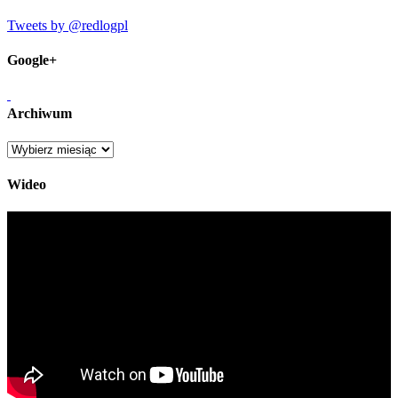
Tweets by @redlogpl
Google+
Archiwum
Archiwum
Wideo