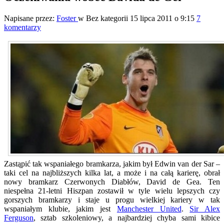
Napisane przez:
Foster
w Bez kategorii
15 lipca 2011 o 9:15
7
komentarzy
Zastąpić tak wspaniałego bramkarza, jakim był Edwin van der Sar –
taki cel na najbliższych kilka lat, a może i na całą karierę, obrał
nowy bramkarz Czerwonych Diabłów, David de Gea. Ten
niespełna 21-letni Hiszpan zostawił w tyle wielu lepszych czy
gorszych bramkarzy i staje u progu wielkiej kariery w tak
wspaniałym klubie, jakim jest
Manchester United
.
Sir Alex
Ferguson
, sztab szkoleniowy, a najbardziej chyba sami kibice