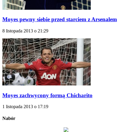
Moyes pewny siebie przed starciem z Arsenalem
8 listopada 2013 o 21:29
Moyes zachwycony formą Chicharito
1 listopada 2013 o 17:19
Nabór