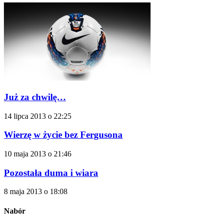
Już za chwilę…
14 lipca 2013 o 22:25
Wierzę w życie bez Fergusona
10 maja 2013 o 21:46
Pozostała duma i wiara
8 maja 2013 o 18:08
Nabór