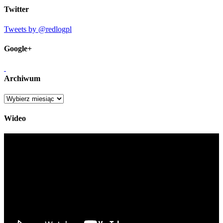
Twitter
Tweets by @redlogpl
Google+
Archiwum
Archiwum
Wideo