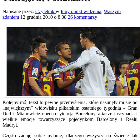
Napisane przez:
Czytelnik
w
Inny punkt widzenia
,
Waszym
zdaniem
12 grudnia 2010 o 8:08
26 komentarzy
Kolejny mój tekst to pewne przemyślenia, które nasunęły mi się po
„największym” widowisku piłkarskim ostatniego tygodnia – Gran
Derbi. Mianowicie obecna sytuacja Barcelony, a także fascynacja i
wielkie emocje towarzyszące pojedynkom Barcelony i Realu
Madryt.
Często zadaję sobie pytanie, dlaczego wszyscy na świecie tak