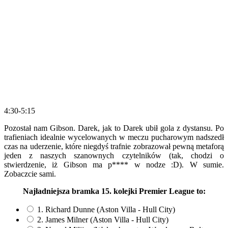
4:30-5:15
Pozostał nam Gibson. Darek, jak to Darek ubił gola z dystansu. Po
trafieniach idealnie wycelowanych w meczu pucharowym nadszedł
czas na uderzenie, które niegdyś trafnie zobrazował pewną metaforą
jeden z naszych szanownych czytelników (tak, chodzi o
stwierdzenie, iż Gibson ma p**** w nodze :D). W sumie.
Zobaczcie sami.
Najładniejsza bramka 15. kolejki Premier League to:
1. Richard Dunne (Aston Villa - Hull City)
2. James Milner (Aston Villa - Hull City)