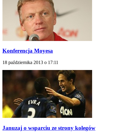
Konferencja Moyesa
18 października 2013 o 17:11
Januzaj o wsparciu ze strony kolegów