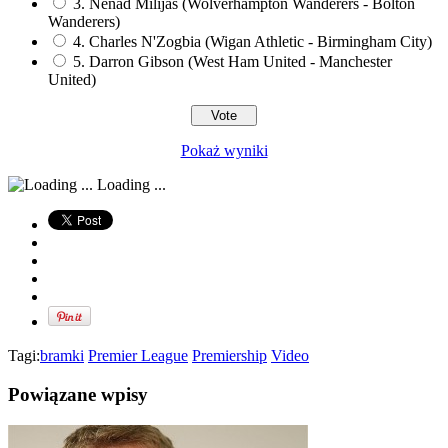
3. Nenad Milijas (Wolverhampton Wanderers - Bolton
Wanderers)
4. Charles N'Zogbia (Wigan Athletic - Birmingham City)
5. Darron Gibson (West Ham United - Manchester
United)
Pokaż wyniki
Loading ...
Tagi:
bramki
Premier League
Premiership
Video
Powiązane wpisy