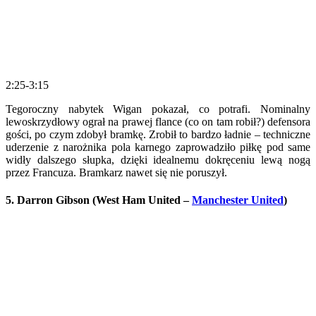
2:25-3:15
Tegoroczny nabytek Wigan pokazał, co potrafi. Nominalny
lewoskrzydłowy ograł na prawej flance (co on tam robił?) defensora
gości, po czym zdobył bramkę. Zrobił to bardzo ładnie – techniczne
uderzenie z narożnika pola karnego zaprowadziło piłkę pod same
widły dalszego słupka, dzięki idealnemu dokręceniu lewą nogą
przez Francuza. Bramkarz nawet się nie poruszył.
5. Darron Gibson (West Ham United –
Manchester United
)