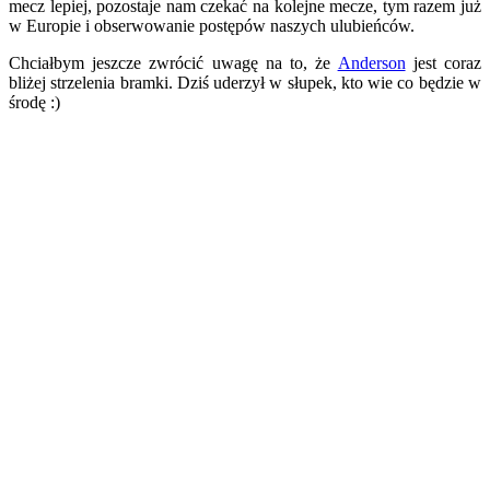
mecz lepiej, pozostaje nam czekać na kolejne mecze, tym razem już
w Europie i obserwowanie postępów naszych ulubieńców.
Chciałbym jeszcze zwrócić uwagę na to, że
Anderson
jest coraz
bliżej strzelenia bramki. Dziś uderzył w słupek, kto wie co będzie w
środę :)