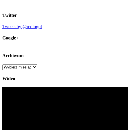
Twitter
Tweets by @redlogpl
Google+
Archiwum
Archiwum
Wideo