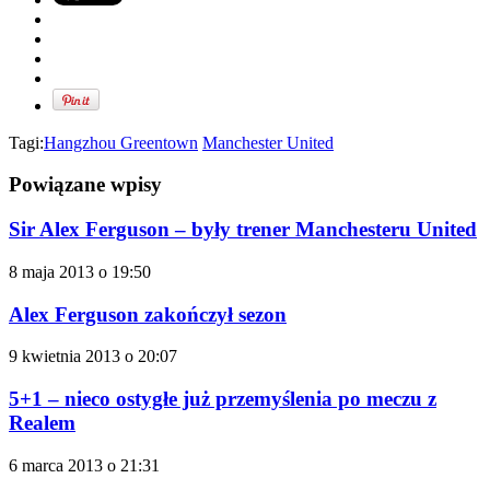
Tagi:
Hangzhou Greentown
Manchester United
Powiązane wpisy
Sir Alex Ferguson – były trener Manchesteru United
8 maja 2013 o 19:50
Alex Ferguson zakończył sezon
9 kwietnia 2013 o 20:07
5+1 – nieco ostygłe już przemyślenia po meczu z
Realem
6 marca 2013 o 21:31