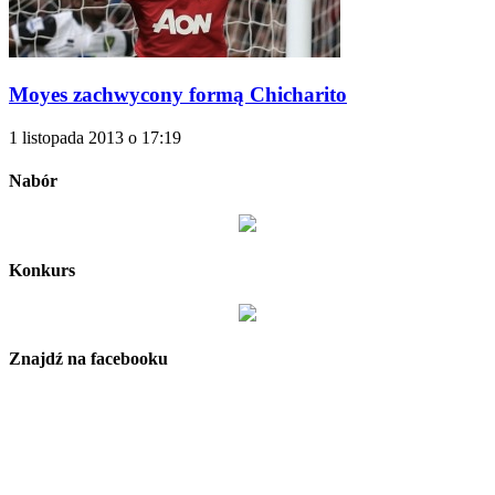
Moyes zachwycony formą Chicharito
1 listopada 2013 o 17:19
Nabór
Konkurs
Znajdź na facebooku