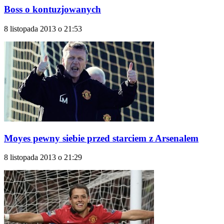
Boss o kontuzjowanych
8 listopada 2013 o 21:53
Moyes pewny siebie przed starciem z Arsenalem
8 listopada 2013 o 21:29