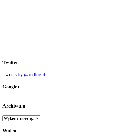
Twitter
Tweets by @redlogpl
Google+
Archiwum
Archiwum
Wideo