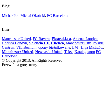
Blogi
Michał Pol
,
Michał Okoński
,
FC Barcelona
Inne
Manchester United
,
FC Bayern
,
Ekstraklasa
.
Arsenal Londyn
,
Chelsea Londyn
,
Valencia CF
,
Chelsea
,
Manchester City
,
Polskie
Centrum VfL Bochum
,
opony bieżnikowane
,
LM - Liga Mistrzów
,
Manchester United
,
Newcastle United
,
Tekst
,
Katalog stron
FC
Barcelona
,
© Copyright 2013, All Rights Reserved.
Przewiń na górę strony