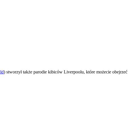
ld
) stworzył także parodie kibiców Liverpoolu, które możecie obejrzeć 