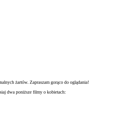
analnych żartów. Zapraszam gorąco do oglądania!
aj dwa poniższe filmy o kobietach: