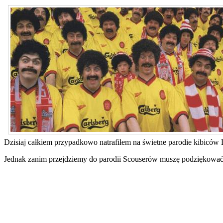
Dzisiaj całkiem przypadkowo natrafiłem na świetne parodie kibiców 
Jednak zanim przejdziemy do parodii Scouserów muszę podziękować m