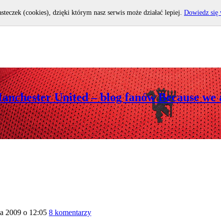
asteczek (cookies), dzięki którym nasz serwis może działać lepiej.
Dowiedz się 
Manchester United – blog fanów Because we 
ia 2009 o 12:05
8 komentarzy