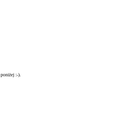
poniżej :-).