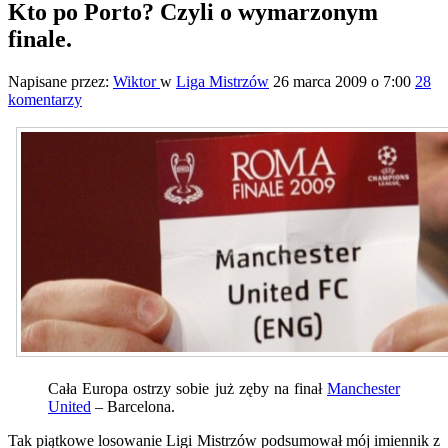
Kto po Porto? Czyli o wymarzonym
finale.
Napisane przez:
Wiktor
w
Liga Mistrzów
26 marca 2009 o 7:00
28
komentarzy
Cała Europa ostrzy sobie już zęby na finał
Manchester
United
– Barcelona.
Tak piątkowe losowanie Ligi Mistrzów podsumował mój imiennik z