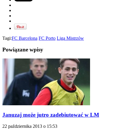
Tagi:
FC Barcelona
FC Porto
Liga Mistrzów
Powiązane wpisy
Januzaj może jutro zadebiutować w LM
22 października 2013 o 15:53