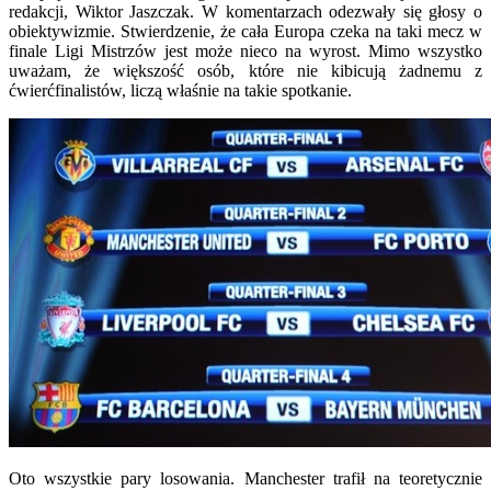
redakcji, Wiktor Jaszczak. W komentarzach odezwały się głosy o
obiektywizmie. Stwierdzenie, że cała Europa czeka na taki mecz w
finale Ligi Mistrzów jest może nieco na wyrost. Mimo wszystko
uważam, że większość osób, które nie kibicują żadnemu z
ćwierćfinalistów, liczą właśnie na takie spotkanie.
Oto wszystkie pary losowania. Manchester trafił na teoretycznie