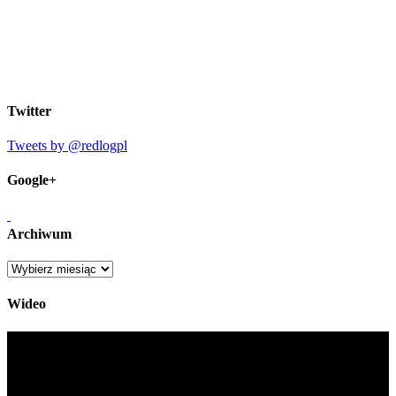
Twitter
Tweets by @redlogpl
Google+
Archiwum
Archiwum
Wideo