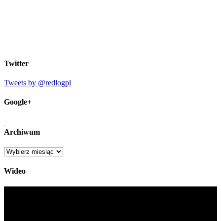
Twitter
Tweets by @redlogpl
Google+
Archiwum
Archiwum
Wideo