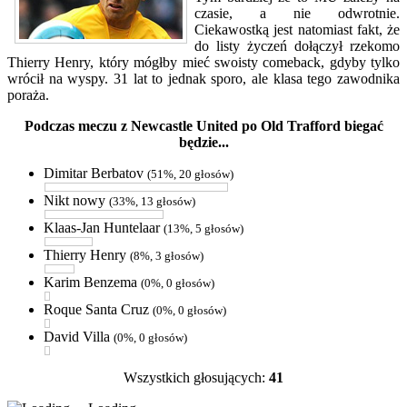
czasie, a nie odwrotnie.
Ciekawostką jest natomiast fakt, że
do listy życzeń dołączył rzekomo
Thierry Henry, który mógłby mieć swoisty comeback, gdyby tylko
wrócił na wyspy. 31 lat to jednak sporo, ale klasa tego zawodnika
poraża.
Podczas meczu z Newcastle United po Old Trafford biegać
będzie...
Dimitar Berbatov
(51%, 20 głosów)
Nikt nowy
(33%, 13 głosów)
Klaas-Jan Huntelaar
(13%, 5 głosów)
Thierry Henry
(8%, 3 głosów)
Karim Benzema
(0%, 0 głosów)
Roque Santa Cruz
(0%, 0 głosów)
David Villa
(0%, 0 głosów)
Wszystkich głosujących:
41