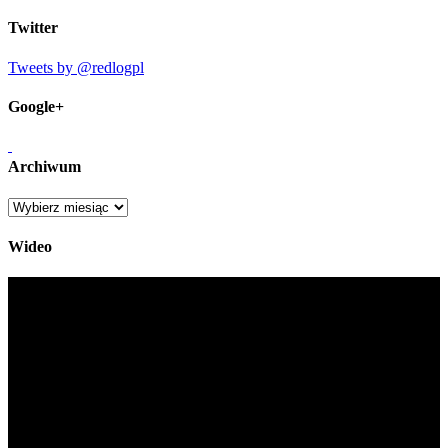
Twitter
Tweets by @redlogpl
Google+
Archiwum
Archiwum
Wideo