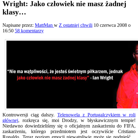
Wright: Jako człowiek nie masz żadnej
klasy…
Napisane przez:
MattMan
w
Z ostatniej chwili
10 czerwca 2008 o
16:50
58 komentarzy
Kontrowersji ciąg dalszy.
Telenowela z Portugalczykiem w roli
głównej
, rozkręca się, moi Drodzy, w błyskawicznym tempie!
Niedawno dowiedzieliśmy się o oficjalnym zaskarżeniu do FIFA,
zaskarżeniu, którego przedmiotem jest oczywiście Cristiano
Ronaldo. Teraz poziom emocji niewątpliwie może się podnieść…