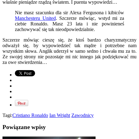
właśnie pieniądze rządzą światem. I puenta wypowiedzi…
Nie masz szacunku dla sir Alexa Fergusona i kibiców
Manchesteru United
. Szczerze mówiąc, wstyd mi za
ciebie Ronaldo. Masz 23 lata i nie powinieneś
zachowywać się tak nieodpowiedzialnie.
Szczerze mówiąc cieszę się, że ktoś bardzo charyzmatyczny
odważył się, by wypowiedzieć tak mądre i potrzebne nam
wszystkim słowa. Anglik uderzył w samo sedno i chwała mu za to.
Ze swojej strony nie pozostaje mi nic innego jak podziękować mu
za owe stwierdzenia…
Tagi:
Cristiano Ronaldo
Ian Wright
Zawodnicy
Powiązane wpisy