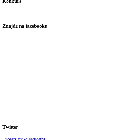
Konkurs
Znajdź na facebooku
Twitter
Tweets by @redlogpl