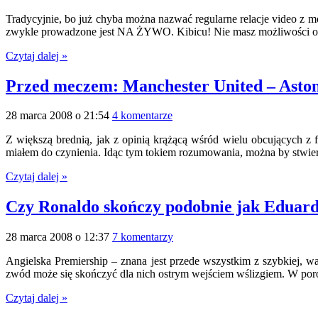
Tradycyjnie, bo już chyba można nazwać regularne relacje video z 
zwykle prowadzone jest NA ŻYWO. Kibicu! Nie masz możliwości obej
Czytaj dalej »
Przed meczem: Manchester United – Aston
28 marca 2008 o 21:54
4 komentarze
Z większą brednią, jak z opinią krążącą wśród wielu obcujących z 
miałem do czynienia. Idąc tym tokiem rozumowania, można by stwierd
Czytaj dalej »
Czy Ronaldo skończy podobnie jak Eduar
28 marca 2008 o 12:37
7 komentarzy
Angielska Premiership – znana jest przede wszystkim z szybkiej, w
zwód może się skończyć dla nich ostrym wejściem wślizgiem. W por
Czytaj dalej »