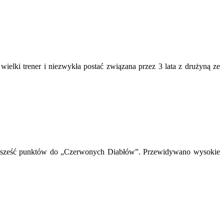
ielki trener i niezwykła postać związana przez 3 lata z drużyną ze
acącą sześć punktów do „Czerwonych Diabłów”. Przewidywano wysokie