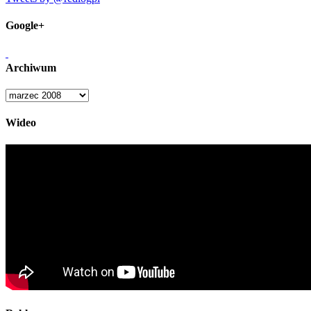
Google+
Archiwum
Archiwum
Wideo