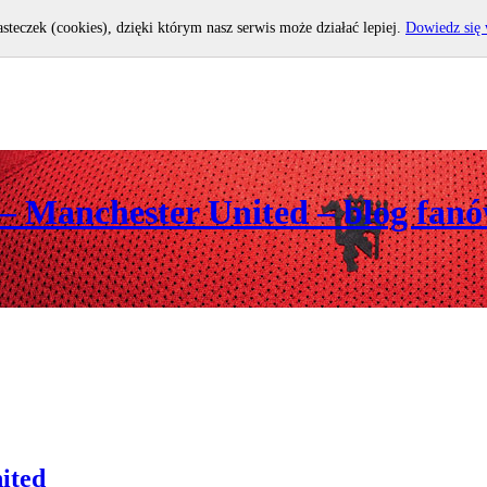
asteczek (cookies), dzięki którym nasz serwis może działać lepiej.
Dowiedz się 
 – Manchester United – blog fan
ited