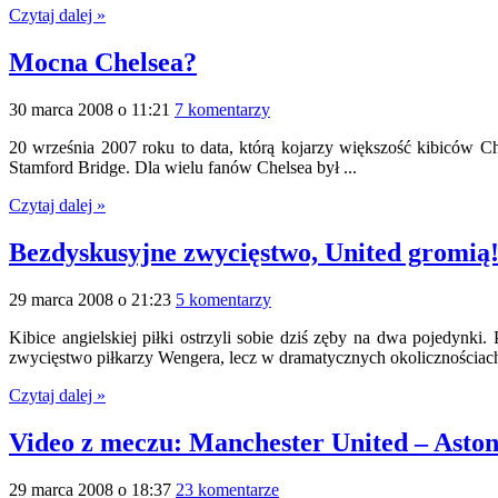
Czytaj dalej »
Mocna Chelsea?
30 marca 2008 o 11:21
7 komentarzy
20 września 2007 roku to data, którą kojarzy większość kibiców Ch
Stamford Bridge. Dla wielu fanów Chelsea był ...
Czytaj dalej »
Bezdyskusyjne zwycięstwo, United gromią
29 marca 2008 o 21:23
5 komentarzy
Kibice angielskiej piłki ostrzyli sobie dziś zęby na dwa pojedyn
zwycięstwo piłkarzy Wengera, lecz w dramatycznych okolicznościach
Czytaj dalej »
Video z meczu: Manchester United – Aston
29 marca 2008 o 18:37
23 komentarze