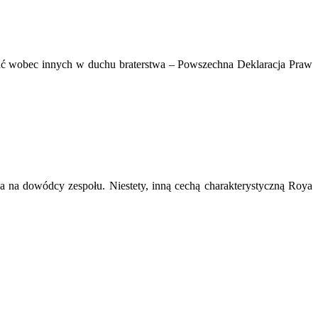
ać wobec innych w duchu braterstwa – Powszechna Deklaracja Praw
 na dowódcy zespołu. Niestety, inną cechą charakterystyczną Roya