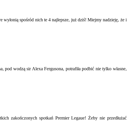
wyłonią spośród nich te 4 najlepsze, już dziś! Miejmy nadzieję, że i
 pod wodzą sir Alexa Fergusona, potrafiła podbić nie tylko własne,
ystkich zakończonych spotkań Premier Legaue! Żeby nie przedłużać