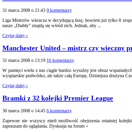
31 marca 2008 o 21:43
9 komentarzy
Liga Mistrzów wkracza w decydującą fazę, bowiem już tylko 8 zespołó
nasze „Diabły” znajdą się wśród nich. Jednak, aby ...
Czytaj dalej »
Manchester United – mistrz czy wieczny p
31 marca 2008 o 13:19
16 komentarzy
W pamięci wielu z nas ciągle bardzo wyraźny jest obraz wspaniałyc
wyspiarskie podwórko, ale także całą Europę. Dzisiejsza drużyna Cz
Czytaj dalej »
Bramki z 32 kolejki Premier League
30 marca 2008 o 14:45
6 komentarzy
Zapewne nie wszyscy mieli możliwość obejrzenia ostatniej kolejk
zapraszam do oglądania. Dyskusja na forum »