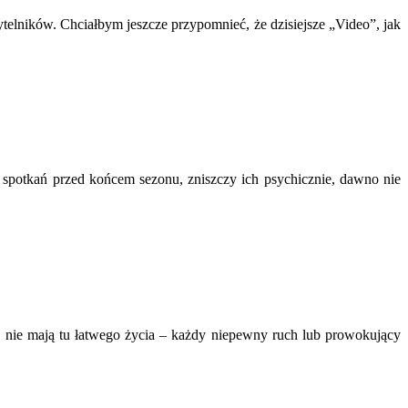
elników. Chciałbym jeszcze przypomnieć, że dzisiejsze „Video”, jak
m spotkań przed końcem sezonu, zniszczy ich psychicznie, dawno nie
ze nie mają tu łatwego życia – każdy niepewny ruch lub prowokujący