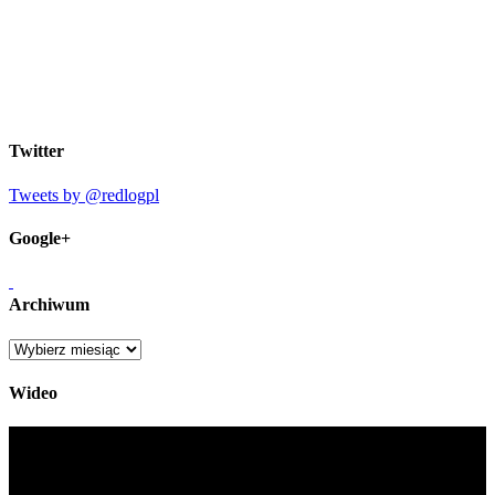
Twitter
Tweets by @redlogpl
Google+
Archiwum
Archiwum
Wideo