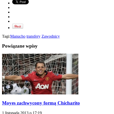
Tagi:
Manucho
transfery
Zawodnicy
Powiązane wpisy
Moyes zachwycony formą Chicharito
1 listopada 2013 o 17:19