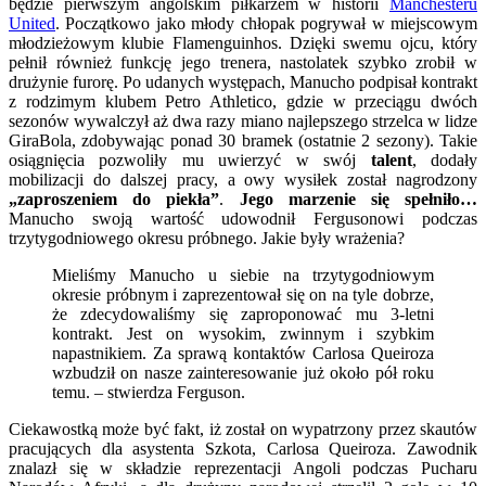
będzie pierwszym angolskim piłkarzem w historii
Manchesteru
United
. Początkowo jako młody chłopak pogrywał w miejscowym
młodzieżowym klubie Flamenguinhos. Dzięki swemu ojcu, który
pełnił również funkcję jego trenera, nastolatek szybko zrobił w
drużynie furorę. Po udanych występach, Manucho podpisał kontrakt
z rodzimym klubem Petro Athletico, gdzie w przeciągu dwóch
sezonów wywalczył aż dwa razy miano najlepszego strzelca w lidze
GiraBola, zdobywając ponad 30 bramek (ostatnie 2 sezony). Takie
osiągnięcia pozwoliły mu uwierzyć w swój
talent
, dodały
mobilizacji do dalszej pracy, a owy wysiłek został nagrodzony
„zaproszeniem do piekła”
.
Jego marzenie się spełniło…
Manucho swoją wartość udowodnił Fergusonowi podczas
trzytygodniowego okresu próbnego. Jakie były wrażenia?
Mieliśmy Manucho u siebie na trzytygodniowym
okresie próbnym i zaprezentował się on na tyle dobrze,
że zdecydowaliśmy się zaproponować mu 3-letni
kontrakt. Jest on wysokim, zwinnym i szybkim
napastnikiem. Za sprawą kontaktów Carlosa Queiroza
wzbudził on nasze zainteresowanie już około pół roku
temu. – stwierdza Ferguson.
Ciekawostką może być fakt, iż został on wypatrzony przez skautów
pracujących dla asystenta Szkota, Carlosa Queiroza. Zawodnik
znalazł się w składzie reprezentacji Angoli podczas Pucharu