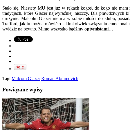
Stało się. Niestety MU jest już w rękach kogoś, do kogo nie mam 
tradycjach, które Glazer najwyraźniej niszczy. Dla prawdziwych 
drużynie. Malcolm Glazer nie ma w sobie miłości do klubu, posiad
Trafford, jak tu można mówić o jakimkolwiek związaniu emocjonaln
wyjdzie na pewno. Mimo wszystko bądźmy
optymistami
…
Tagi:
Malcom Glazer
Roman Abramovich
Powiązane wpisy