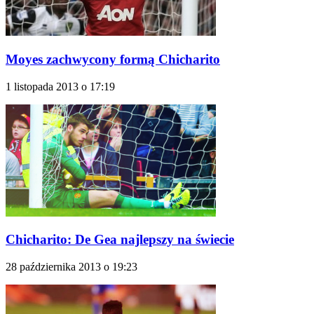
Moyes zachwycony formą Chicharito
1 listopada 2013 o 17:19
Chicharito: De Gea najlepszy na świecie
28 października 2013 o 19:23