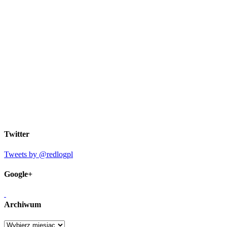
Twitter
Tweets by @redlogpl
Google+
Archiwum
Archiwum